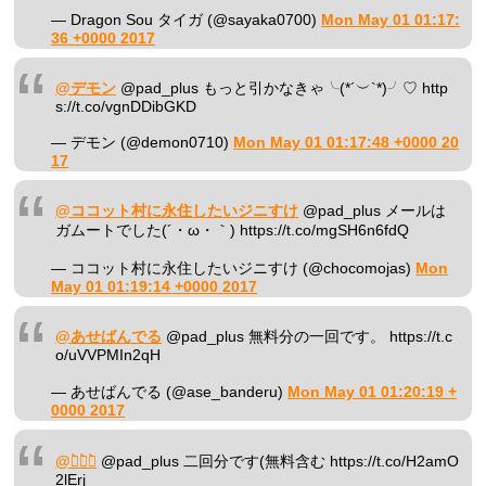
— Dragon Sou タイガ (@sayaka0700)
Mon May 01 01:17:
36 +0000 2017
@デモン
@pad_plus もっと引かなきゃ╰(*´︶`*)╯♡ http
s://t.co/vgnDDibGKD
— デモン (@demon0710)
Mon May 01 01:17:48 +0000 20
17
@ココット村に永住したいジニすけ
@pad_plus メールは
ガムートでした(´・ω・｀) https://t.co/mgSH6n6fdQ
— ココット村に永住したいジニすけ (@chocomojas)
Mon
May 01 01:19:14 +0000 2017
@あせばんでる
@pad_plus 無料分の一回です。 https://t.c
o/uVVPMIn2qH
— あせばんでる (@ase_banderu)
Mon May 01 01:20:19 +
0000 2017
@じ̀ゅ̀み̀
@pad_plus 二回分です(無料含む https://t.co/H2amO
2lErj