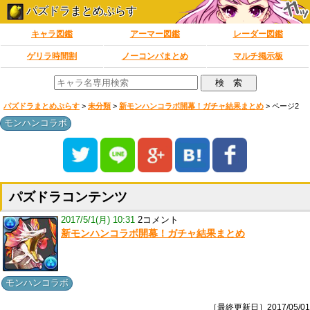
パズドラまとめぷらす
キャラ図鑑
アーマー図鑑
レーダー図鑑
ゲリラ時間割
ノーコンパまとめ
マルチ掲示板
パズドラまとめぷらす
>
未分類
>
新モンハンコラボ開幕！ガチャ結果まとめ
> ページ2
モンハンコラボ
パズドラコンテンツ
2017/5/1(月) 10:31
2コメント
新モンハンコラボ開幕！ガチャ結果まとめ
モンハンコラボ
［最終更新日］2017/05/01