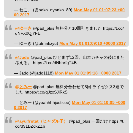
— ねこ。 (@neko_nyanko_89)
Mon May 01 01:07:23 +00
00 2017
@ゆーき
@pad_plus 無料分と10回引きました https://t.co/
qNFX0QjYFE
— ゆーき (@atmnkzyu)
Mon May 01 01:09:10 +0000 2017
@Jado
@pad_plus ひとまず12回。山本ガチャの後にまた
考える。 https://t.co/dNbbrfgT4B
— Jado (@jado1118)
Mon May 01 01:09:18 +0000 2017
@とみー
@pad_plus 無料分合わせて5回 ライゼクス3連で
した https://t.co/qJzxSJiRkS
— とみー (@yeahhhhjusticee)
Mon May 01 01:10:05 +000
0 2017
@ayu☆stat（ヒャダル子）
@pad_plus 一回だけ https://t.
co/d91BZckZZb