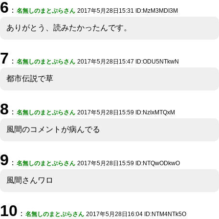
6
：
名無しのまとぷらさん
2017年5月28日15:31 ID:MzM3MDI3M
ありがとう、読みたかったんです。
7
：
名無しのまとぷらさん
2017年5月28日15:47 ID:ODU5NTkwN
都市伝説で草
8
：
名無しのまとぷらさん
2017年5月28日15:59 ID:NzIxMTQxM
風間のコメントが病んでる
9
：
名無しのまとぷらさん
2017年5月28日15:59 ID:NTQwODkwO
風間さんワロ
10
：
名無しのまとぷらさん
2017年5月28日16:04 ID:NTM4NTk5O