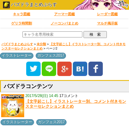
パズドラまとめぷらす
キャラ図鑑
アーマー図鑑
レーダー図鑑
ゲリラ時間割
ノーコンパまとめ
マルチ掲示板
パズドラまとめぷらす
>
未分類
>
【文字起こし】イラストレーター別、コメント付きモ
ンスターセレクションまとめ
> ページ2
,
イラストレーター
ガンフェス2017
パズドラコンテンツ
2017/5/28(日) 14:45
17コメント
【文字起こし】イラストレーター別、コメント付きモン
スターセレクションまとめ
,
イラストレーター
ガンフェス2017