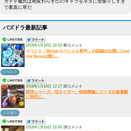
ガチャ魔氏は相変わらず己のキャラをネタに全振りしすぎ
で素直に草だ
パズドラ最新記事
2018年1月18日 16:52
40コメント
イベント「Winterスペシャル前半」の詳細が公開。Com
ing Soonは無し。
イベント
2018年1月18日 12:27
10コメント
西洋シリーズ、旧ライダー、特殊降臨シリーズが超覚醒
に対応に。
上方修正
2018年1月16日 15:55
18コメント