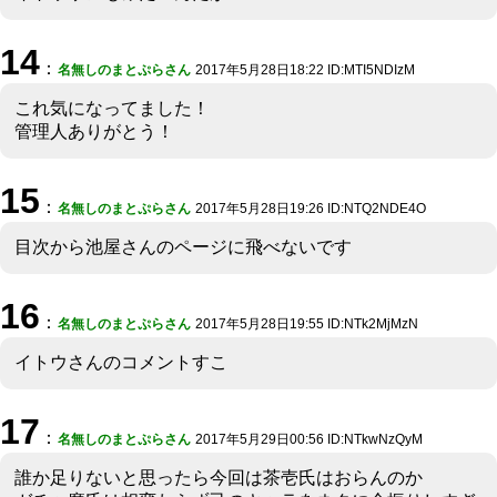
14
：
名無しのまとぷらさん
2017年5月28日18:22 ID:MTI5NDIzM
これ気になってました！
管理人ありがとう！
15
：
名無しのまとぷらさん
2017年5月28日19:26 ID:NTQ2NDE4O
目次から池屋さんのページに飛べないです
16
：
名無しのまとぷらさん
2017年5月28日19:55 ID:NTk2MjMzN
イトウさんのコメントすこ
17
：
名無しのまとぷらさん
2017年5月29日00:56 ID:NTkwNzQyM
誰か足りないと思ったら今回は茶壱氏はおらんのか