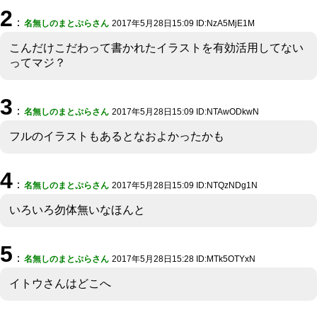
2
：
名無しのまとぷらさん
2017年5月28日15:09 ID:NzA5MjE1M
こんだけこだわって書かれたイラストを有効活用してない
ってマジ？
3
：
名無しのまとぷらさん
2017年5月28日15:09 ID:NTAwODkwN
フルのイラストもあるとなおよかったかも
4
：
名無しのまとぷらさん
2017年5月28日15:09 ID:NTQzNDg1N
いろいろ勿体無いなほんと
5
：
名無しのまとぷらさん
2017年5月28日15:28 ID:MTk5OTYxN
イトウさんはどこへ