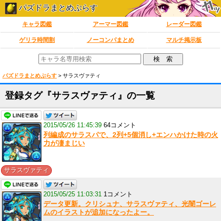
パズドラまとめぷらす
キャラ図鑑
アーマー図鑑
レーダー図鑑
ゲリラ時間割
ノーコンパまとめ
マルチ掲示板
パズドラまとめぷらす
>
サラスヴァティ
登録タグ『サラスヴァティ』の一覧
2015/05/26 11:45:39
64コメント
列編成のサラスパで、2列+5個消し+エンハかけた時の火
力が凄まじい
サラスヴァティ
2015/05/25 11:03:31
1コメント
データ更新。クリシュナ、サラスヴァティ、光闇ゴーレ
ムのイラストが追加になったよー。