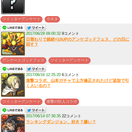
,
ツイッターアンケート
小ネタ
2017/06/29 09:00:32
9コメント
日替わりで超絶×10UPのアンケゴッドフェス、どの日に
回す？
,
アンケートゴッドフェス
ツイッターアンケート
2017/06/16 12:25:20
6コメント
進撃コラボ、山本ガチャで上方修正されたけど追加で引
く人いるの？
,
ツイッターアンケート
進撃の巨人コラボ
2017/06/14 07:30:35
22コメント
ランキングダンジョン、好き？嫌い？