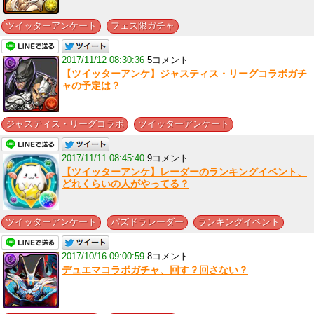
,
ツイッターアンケート
フェス限ガチャ
2017/11/12 08:30:36
5コメント
【ツイッターアンケ】ジャスティス・リーグコラボガチ
ャの予定は？
,
ジャスティス・リーグコラボ
ツイッターアンケート
2017/11/11 08:45:40
9コメント
【ツイッターアンケ】レーダーのランキングイベント、
どれくらいの人がやってる？
,
,
ツイッターアンケート
パズドラレーダー
ランキングイベント
2017/10/16 09:00:59
8コメント
デュエマコラボガチャ、回す？回さない？