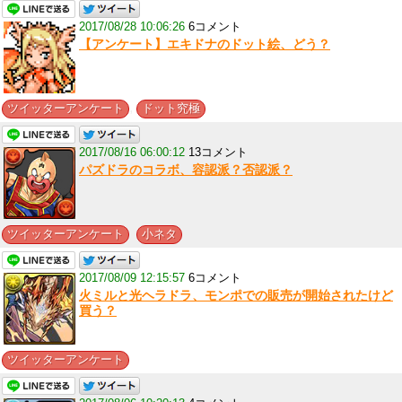
2017/08/28 10:06:26
6コメント
【アンケート】エキドナのドット絵、どう？
,
ツイッターアンケート
ドット究極
2017/08/16 06:00:12
13コメント
パズドラのコラボ、容認派？否認派？
,
ツイッターアンケート
小ネタ
2017/08/09 12:15:57
6コメント
火ミルと光ヘラドラ、モンポでの販売が開始されたけど
買う？
ツイッターアンケート