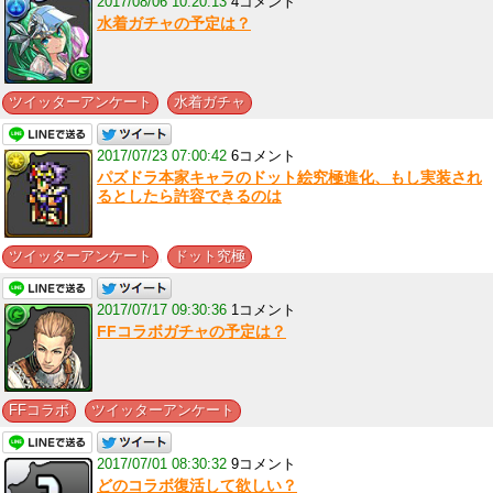
2017/08/06 10:20:13
4コメント
水着ガチャの予定は？
,
ツイッターアンケート
水着ガチャ
2017/07/23 07:00:42
6コメント
パズドラ本家キャラのドット絵究極進化、もし実装され
るとしたら許容できるのは
,
ツイッターアンケート
ドット究極
2017/07/17 09:30:36
1コメント
FFコラボガチャの予定は？
,
FFコラボ
ツイッターアンケート
2017/07/01 08:30:32
9コメント
どのコラボ復活して欲しい？