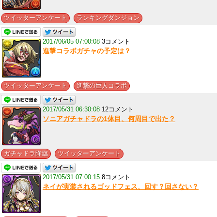
,
ツイッターアンケート
ランキングダンジョン
2017/06/05 07:00:08
3コメント
進撃コラボガチャの予定は？
,
ツイッターアンケート
進撃の巨人コラボ
2017/05/31 06:30:08
12コメント
ソニアガチャドラの1体目、何周目で出た？
,
ガチャドラ降臨
ツイッターアンケート
2017/05/31 07:00:15
8コメント
ネイが実装されるゴッドフェス、回す？回さない？