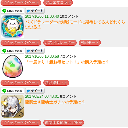
,
ツイッターアンケート
デュエマコラボ
2017/10/06 11:00:40
10コメント
パズドラレーダーの対戦モードに期待してる人どれくら
いいる？
,
,
ツイッターアンケート
パズドラレーダー
対戦モード
2017/10/05 10:30:58
7コメント
「一度きり！超お得セット！」の購入予定は？
,
ツイッターアンケート
超お得セット
2017/09/24 08:48:01
8コメント
龍契士＆龍喚士ガチャの予定は？
,
ツイッターアンケート
龍契士＆龍喚士ガチャ