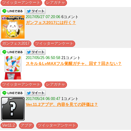
,
ツイッターアンケート
レアガチャ
2017/05/27 07:20:06
6コメント
ガンフェス2017には行く？
,
ガンフェス2017
ツイッターアンケート
2017/05/25 06:50:58
21コメント
スキル＆LvMAXフル覚醒ガチャ、回す？回さない？
,
ツイッターアンケート
レアガチャ
2017/05/24 06:00:47
1コメント
Ver.11.2アプデ、内容を見ての評価は？
,
,
Ver11.2
アプデ
ツイッターアンケート