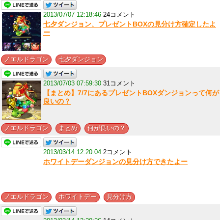
2013/07/07 12:18:46
24コメント
七夕ダンジョン、プレゼントBOXの見分け方確定したよ
ー
,
ノエルドラゴン
七夕ダンジョン
2013/07/03 07:59:30
31コメント
【まとめ】7/7にあるプレゼントBOXダンジョンって何が
良いの？
,
,
ノエルドラゴン
まとめ
何が良いの？
2013/03/14 12:20:04
2コメント
ホワイトデーダンジョンの見分け方できたよー
,
,
ノエルドラゴン
ホワイトデー
見分け方