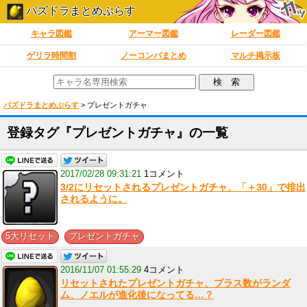
パズドラまとめぷらす
キャラ図鑑
アーマー図鑑
レーダー図鑑
ゲリラ時間割
ノーコンパまとめ
マルチ掲示板
パズドラまとめぷらす
>
プレゼントガチャ
登録タグ『プレゼントガチャ』の一覧
2017/02/28 09:31:21
1コメント
3/2にリセットされるプレゼントガチャ、「＋30」で排出
されるように。
,
5大リセット
プレゼントガチャ
2016/11/07 01:55:29
4コメント
リセットされたプレゼントガチャ、プラス数がランダ
ム、ノエルが進化後になってる…？