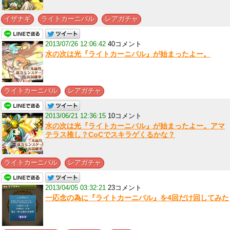
,
,
イザナギ
ライトカーニバル
レアガチャ
2013/07/26 12:06:42
40コメント
水の次は光『ライトカーニバル』が始まったよー。
,
ライトカーニバル
レアガチャ
2013/06/21 12:36:15
10コメント
水の次は光『ライトカーニバル』が始まったよー。アマ
テラス推し？CoCでスキラゲくるかな？
,
ライトカーニバル
レアガチャ
2013/04/05 03:32:21
23コメント
一応念の為に『ライトカーニバル』を4回だけ回してみた