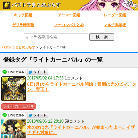
パズドラまとめぷらす
キャラ図鑑
アーマー図鑑
レーダー図鑑
ゲリラ時間割
ノーコンパまとめ
マルチ掲示板
パズドラまとめぷらす
>
ライトカーニバル
登録タグ『ライトカーニバル』の一覧
2017/05/02 04:17:33
1コメント
8日(月)からライトカーニバル開始！報酬は光のピィ、タ
ン、宝玉！
ライトカーニバル
2013/09/06 12:28:10
59コメント
水の次は光『ライトカーニバル』が始まったよー。イザ
ナギも対象に。