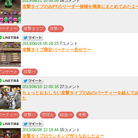
2013/06/21 10:00:05
16コメント
攻撃タイプのみPTのリーダー候補を簡単にまとめてみたよ
,
,
パーティー
攻撃タイプ
攻撃パ
2013/06/16 05:24:23
7コメント
攻撃タイプ限定パーティー見せてー
,
アンケート
攻撃パ
2013/06/10 12:00:18
27コメント
ちょっとおもしろい攻撃タイプのみのパーティーを組んで
た
,
,
,
,
パーティー
攻撃パ
管理人
綾波パ
考察
2013/06/08 12:19:44
15コメント
攻撃タイプのランキング作りなおしたよー