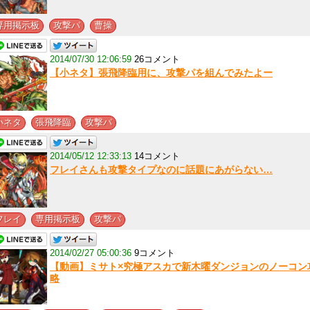
,
,
専用掲示板
攻撃パ
曹操
2014/07/30 12:06:59
26コメント
【小ネタ】張飛降臨用に、攻撃パを組んでみたよー
,
,
小ネタ
張飛降臨
攻撃パ
2014/05/12 12:33:13
14コメント
フレイさんも攻撃タイプなのに話題にあがらない…
,
,
フレイ
専用掲示板
攻撃パ
2014/02/27 05:00:36
9コメント
【動画】ミサト×究極アスカで新木曜ダンジョンのノーコン
略