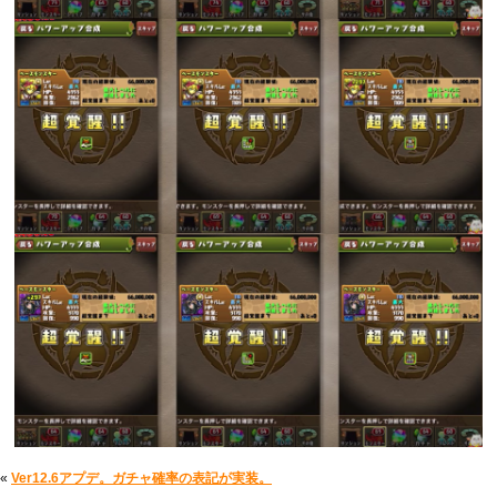
«
Ver12.6アプデ。ガチャ確率の表記が実装。