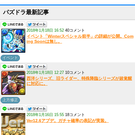
パズドラ最新記事
2018年1月18日 16:52
40コメント
イベント「Winterスペシャル前半」の詳細が公開。Com
ing Soonは無し。
イベント
2018年1月18日 12:27
10コメント
西洋シリーズ、旧ライダー、特殊降臨シリーズが超覚醒
に対応に。
上方修正
2018年1月16日 15:55
18コメント
Ver12.6アプデ。ガチャ確率の表記が実装。