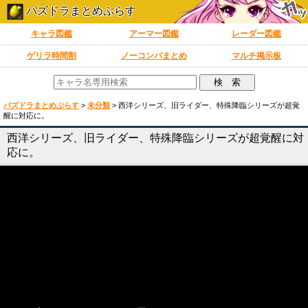
パズドラまとめぷらす
キャラ図鑑
アーマー図鑑
レーダー図鑑
ゲリラ時間割
ノーコンパまとめ
マルチ掲示板
パズドラまとめぷらす
>
未分類
>
西洋シリーズ、旧ライダー、特殊降臨シリーズが超覚
醒に対応に。
西洋シリーズ、旧ライダー、特殊降臨シリーズが超覚醒に対
応に。