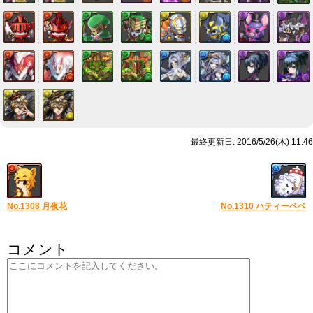
最終更新日: 2016/5/26(木) 11:46
No.1308 月夜花
No.1310 ハティーベベ
コメント