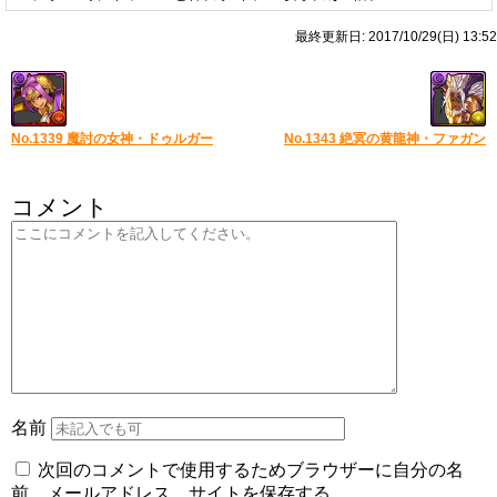
最終更新日: 2017/10/29(日) 13:52
No.1339 魔討の女神・ドゥルガー
No.1343 絶冥の黄龍神・ファガン
コメント
名前
次回のコメントで使用するためブラウザーに自分の名
前、メールアドレス、サイトを保存する。