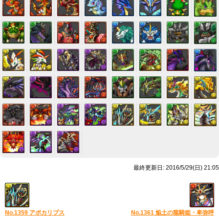
最終更新日: 2016/5/29(日) 21:05
No.1359 アポカリプス
No.1361 焔土の龍騎姫・卑弥呼