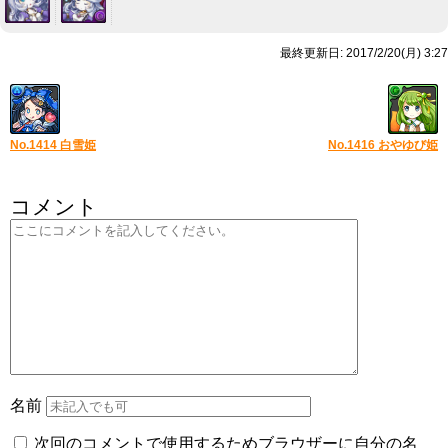
最終更新日: 2017/2/20(月) 3:27
No.1414 白雪姫
No.1416 おやゆび姫
コメント
名前
次回のコメントで使用するためブラウザーに自分の名