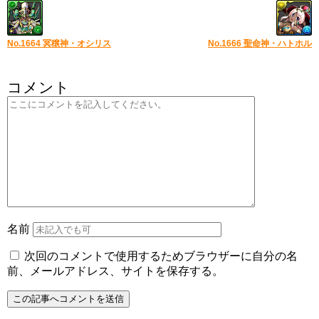
No.1664 冥穣神・オシリス
No.1666 聖命神・ハトホル
コメント
名前
次回のコメントで使用するためブラウザーに自分の名
前、メールアドレス、サイトを保存する。