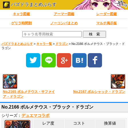
パズドラまとめぷらす
キャラ図鑑
アーマー図鑑
レーダー図鑑
ゲリラ時間割
ノーコンパまとめ
マルチ掲示板
パズドラまとめぷらす
>
キャラ一覧
>
ドラゴン
>
No.2166 ボルメテウス・ブラック・ド
ラゴン
No.2165 ボルメテウス・サファイ
No.2167 ボルシャック・ドラゴン
ア・ドラゴン
No.2166 ボルメテウス・ブラック・ドラゴン
シリーズ：
デュエマコラボ
レア度
コスト
換算値