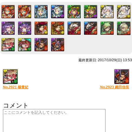
最終更新日: 2017/10/29(日) 13:53
No.2921 楊貴妃
No.2923 織田信長
コメント