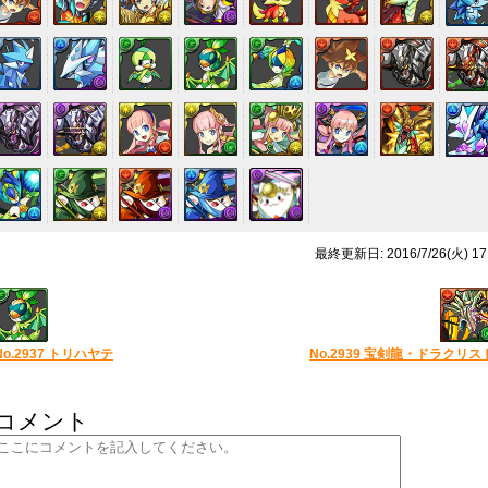
最終更新日: 2016/7/26(火) 17
No.2937 トリハヤテ
No.2939 宝剣龍・ドラクリス
コメント