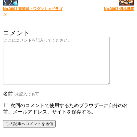
No.3001 藍海司・ワダツミ＝ドラゴ
No.3003 切札勝舞
ン
コメント
名前
次回のコメントで使用するためブラウザーに自分の名
前、メールアドレス、サイトを保存する。