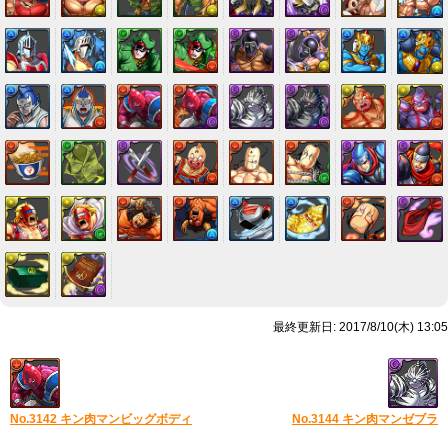
最終更新日: 2017/8/10(木) 13:05
No.3142 キン肉マンビッグボディ
No.3144 キン肉マンゼブラ