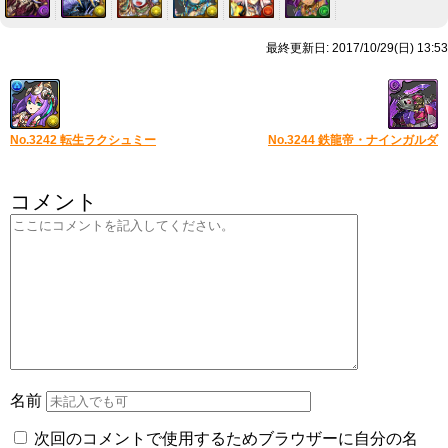
最終更新日: 2017/10/29(日) 13:53
No.3242 転生ラクシュミー
No.3244 鉄龍帝・ナインガルダ
コメント
名前
次回のコメントで使用するためブラウザーに自分の名