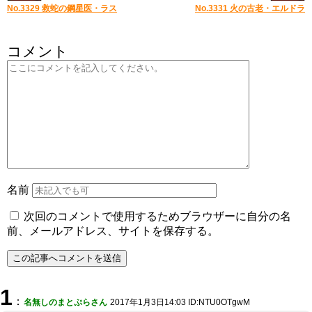
No.3329 救蛇の鋼星医・ラス
No.3331 火の古老・エルドラ
コメント
名前
次回のコメントで使用するためブラウザーに自分の名
前、メールアドレス、サイトを保存する。
1
：
名無しのまとぷらさん
2017年1月3日14:03 ID:NTU0OTgwM