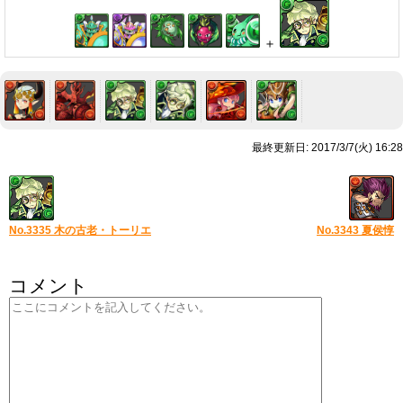
＋
最終更新日: 2017/3/7(火) 16:28
No.3335 木の古老・トーリエ
No.3343 夏侯惇
コメント