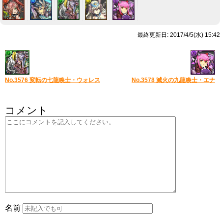
最終更新日: 2017/4/5(水) 15:42
No.3576 変転の七龍喚士・ウォレス
No.3578 滅火の九龍喚士・エナ
コメント
名前