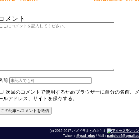
コメント
名前
次回のコメントで使用するためブラウザーに自分の名前、
ールアドレス、サイトを保存する。
(c) 2012-2017 パズドラまとめぷらす
Twitter：
@pad_plus
/ Mail：
padplus4@gmail.c