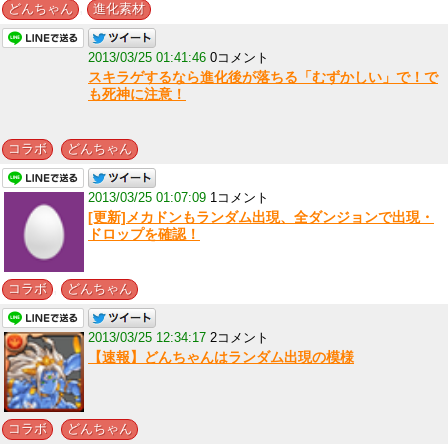
,
どんちゃん
進化素材
2013/03/25 01:41:46
0コメント
スキラゲするなら進化後が落ちる「むずかしい」で！で
も死神に注意！
,
コラボ
どんちゃん
2013/03/25 01:07:09
1コメント
[更新]メカドンもランダム出現、全ダンジョンで出現・
ドロップを確認！
,
コラボ
どんちゃん
2013/03/25 12:34:17
2コメント
【速報】どんちゃんはランダム出現の模様
,
コラボ
どんちゃん