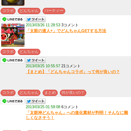
,
,
コラボ
どんちゃん
パーティー
2013/03/26 11:28:53
3コメント
「太鼓の達人+」でどんちゃんGETする方法
,
コラボ
どんちゃん
2013/03/25 10:55:57
21コメント
【まとめ】「どんちゃんコラボ」って何が良いの？
,
,
,
コラボ
どんちゃん
まとめ
何が良いの？
2013/03/25 01:59:08
6コメント
「太鼓神どんちゃん」への進化素材が判明！そんなに難
しくなさそう！