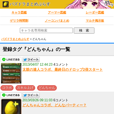
パズドラまとめぷらす
キャラ図鑑
アーマー図鑑
レーダー図鑑
ゲリラ時間割
ノーコンパまとめ
マルチ掲示板
パズドラまとめぷらす
>
どんちゃん
登録タグ『どんちゃん』の一覧
2013/04/07 12:44:23
4コメント
太鼓の達人コラボ、最終日のドロップ2倍スタート
,
,
コラボ
スキル上げ
どんちゃん
2013/03/26 09:11:03
6コメント
どんちゃんコラボ、どんなパーティー？