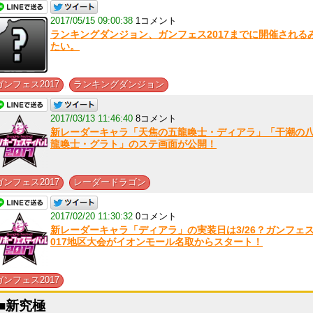
2017/05/15 09:00:38
1コメント
ランキングダンジョン、ガンフェス2017までに開催される
たい。
,
ガンフェス2017
ランキングダンジョン
2017/03/13 11:46:40
8コメント
新レーダーキャラ「天焦の五龍喚士・ディアラ」「干潮の
龍喚士・グラト」のステ画面が公開！
,
ガンフェス2017
レーダードラゴン
2017/02/20 11:30:32
0コメント
新レーダーキャラ「ディアラ」の実装日は3/26？ガンフェス
017地区大会がイオンモール名取からスタート！
ガンフェス2017
■新究極