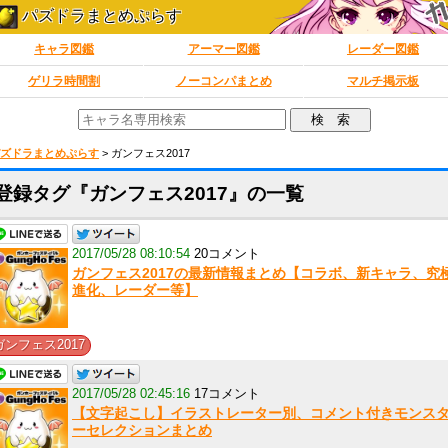
パズドラまとめぷらす
キャラ図鑑
アーマー図鑑
レーダー図鑑
ゲリラ時間割
ノーコンパまとめ
マルチ掲示板
ズドラまとめぷらす
>
ガンフェス2017
登録タグ『ガンフェス2017』の一覧
2017/05/28 08:10:54
20コメント
ガンフェス2017の最新情報まとめ【コラボ、新キャラ、究
進化、レーダー等】
ガンフェス2017
2017/05/28 02:45:16
17コメント
【文字起こし】イラストレーター別、コメント付きモンス
ーセレクションまとめ