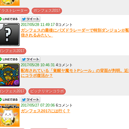
,
イラストレーター
ガンフェス2017
2017/05/28 11:49:17
0コメント
ガンフェスの最後にパズドラレーダーで特別ダンジョンが
信されるみたい。
ガンフェス2017
2017/05/28 10:46:31
4コメント
配布されている「覚醒ヤ魔モトPシール」の背面が判明。近
にコラボ復活か？
,
ガンフェス2017
ビックリマンコラボ
2017/05/27 07:20:06
6コメント
ガンフェス2017には行く？