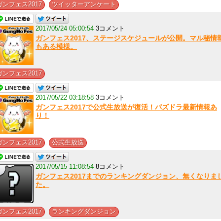
,
ガンフェス2017
ツイッターアンケート
2017/05/24 05:00:54
3コメント
ガンフェス2017、ステージスケジュールが公開。マル秘情
もある模様。
ガンフェス2017
2017/05/22 03:18:58
3コメント
ガンフェス2017で公式生放送が復活！パズドラ最新情報あ
り！
,
ガンフェス2017
公式生放送
2017/05/15 11:08:54
8コメント
ガンフェス2017までのランキングダンジョン、無くなりま
た。
,
ガンフェス2017
ランキングダンジョン