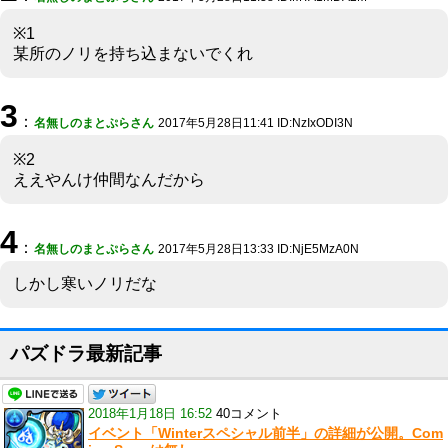
※1
某所のノリを持ち込まないでくれ
3
：
名無しのまとぷらさん
2017年5月28日11:41 ID:NzIxODI3N
※2
ええやんけ仲間なんだから
4
：
名無しのまとぷらさん
2017年5月28日13:33 ID:NjE5MzA0N
しかし寒いノリだな
パズドラ最新記事
2018年1月18日 16:52
40コメント
イベント「Winterスペシャル前半」の詳細が公開。Com