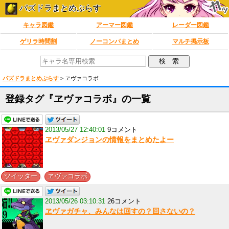
パズドラまとめぷらす
キャラ図鑑
アーマー図鑑
レーダー図鑑
ゲリラ時間割
ノーコンパまとめ
マルチ掲示板
パズドラまとめぷらす
>
ヱヴァコラボ
登録タグ『ヱヴァコラボ』の一覧
2013/05/27 12:40:01
9コメント
ヱヴァダンジョンの情報をまとめたよー
,
ツイッター
ヱヴァコラボ
2013/05/26 03:10:31
26コメント
ヱヴァガチャ、みんなは回すの？回さないの？