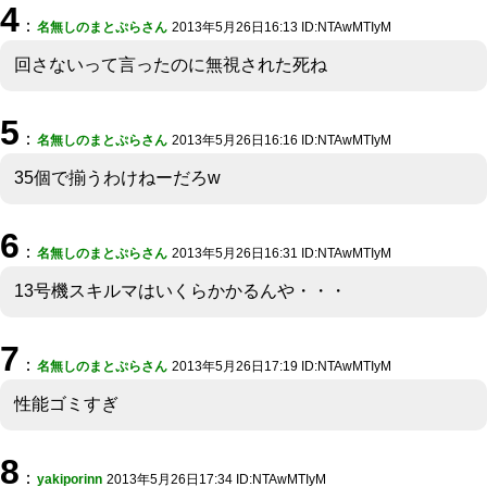
4
：
名無しのまとぷらさん
2013年5月26日16:13 ID:NTAwMTIyM
回さないって言ったのに無視された死ね
5
：
名無しのまとぷらさん
2013年5月26日16:16 ID:NTAwMTIyM
35個で揃うわけねーだろw
6
：
名無しのまとぷらさん
2013年5月26日16:31 ID:NTAwMTIyM
13号機スキルマはいくらかかるんや・・・
7
：
名無しのまとぷらさん
2013年5月26日17:19 ID:NTAwMTIyM
性能ゴミすぎ
8
：
yakiporinn
2013年5月26日17:34 ID:NTAwMTIyM