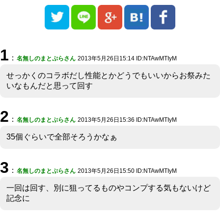
1
：
名無しのまとぷらさん
2013年5月26日15:14 ID:NTAwMTIyM
せっかくのコラボだし性能とかどうでもいいからお祭みた
いなもんだと思って回す
2
：
名無しのまとぷらさん
2013年5月26日15:36 ID:NTAwMTIyM
35個ぐらいで全部そろうかなぁ
3
：
名無しのまとぷらさん
2013年5月26日15:50 ID:NTAwMTIyM
一回は回す、別に狙ってるものやコンプする気もないけど
記念に