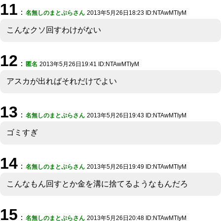
11
：
名無しのまとぷらさん
2013年5月26日18:23 ID:NTAwMTIyM
こんなクソ回すわけがない
12
：
匿名
2013年5月26日19:41 ID:NTAwMTIyM
アスカが出ればそれだけでよい
13
：
名無しのまとぷらさん
2013年5月26日19:43 ID:NTAwMTIyM
ゴミすぎ
14
：
名無しのまとぷらさん
2013年5月26日19:49 ID:NTAwMTIyM
こんなもん回すとか金を溝に捨てるようなもんだろ
15
：
名無しのまとぷらさん
2013年5月26日20:48 ID:NTAwMTIyM