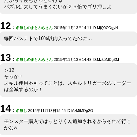
だから今度もきっといける
パズルは大してうまくないが２５倍でゴリ押しよ
12
：
名無しのまとぷらさん
2015年11月13日14:11 ID:MjQ0ODgyN
毎回バステトで10%以内入ってたのに…
13
：
名無しのまとぷらさん
2015年11月13日14:48 ID:Mzk5MDg3M
＞12
そうか！
スキル使用不可ってことは、スキルトリガー形のリーダー
は全滅するのか！
14
：
名無し
2015年11月13日15:45 ID:Mzk5MDg2O
モンスター購入ではっとりくん追加されるからそれで行こ
かなw