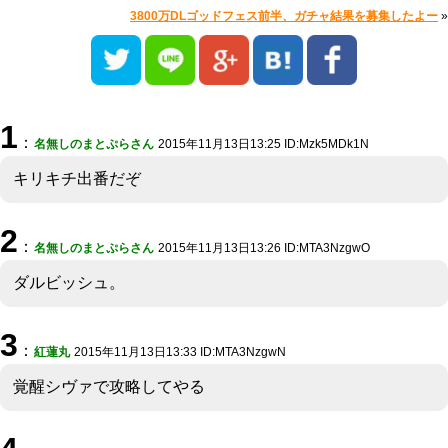
3800万DLゴッドフェス前半、ガチャ結果を募集したよー
»
1
：
名無しのまとぷらさん
2015年11月13日13:25 ID:Mzk5MDk1N
キリキチ出番だぞ
2
：
名無しのまとぷらさん
2015年11月13日13:26 ID:MTA3NzgwO
ダルビッシュ。
3
：
紅蓮丸
2015年11月13日13:33 ID:MTA3NzgwN
覚醒シヴァで攻略してやる