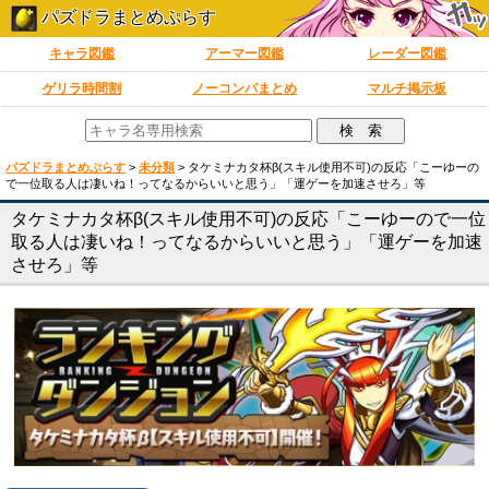
パズドラまとめぷらす
キャラ図鑑
アーマー図鑑
レーダー図鑑
ゲリラ時間割
ノーコンパまとめ
マルチ掲示板
パズドラまとめぷらす
>
未分類
>
タケミナカタ杯β(スキル使用不可)の反応「こーゆーの
で一位取る人は凄いね！ってなるからいいと思う」「運ゲーを加速させろ」等
タケミナカタ杯β(スキル使用不可)の反応「こーゆーので一位
取る人は凄いね！ってなるからいいと思う」「運ゲーを加速
させろ」等