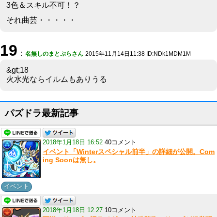
3色＆スキル不可！？
それ曲芸・・・・・
19
：
名無しのまとぷらさん
2015年11月14日11:38 ID:NDk1MDM1M
&gt;18
火水光ならイルムもありうる
パズドラ最新記事
2018年1月18日 16:52
40コメント
イベント「Winterスペシャル前半」の詳細が公開。Com
ing Soonは無し。
イベント
2018年1月18日 12:27
10コメント