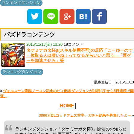
ランキングダンジョン
パズドラコンテンツ
2015/11/13(金) 13:20
19コメント
タケミナカタ杯β(スキル使用不可)の反応「こーゆーので
一位取る人は凄いね！ってなるからいいと思う」「運ゲ
ーを加速させろ」等
ランキングダンジョン
［最終更新日］2015/11/13
«
ヴォルスーン降臨ノーコン記念のピィ配布ダンジョンが16日(月)から5日連続で開
催。
│
HOME
│
3800万DLゴッドフェス前半、ガチャ結果を募集したよー
»
ランキングダンジョン「タケミナカタ杯β」開催のお知らせ