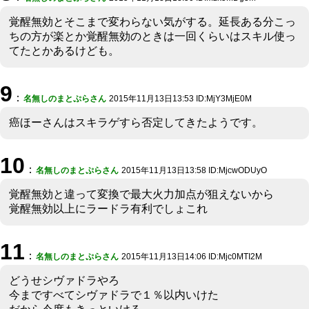
覚醒無効とそこまで変わらない気がする。延長ある分こっ
ちの方が楽とか覚醒無効のときは一回くらいはスキル使っ
てたとかあるけども。
9
：
名無しのまとぷらさん
2015年11月13日13:53 ID:MjY3MjE0M
癌ほーさんはスキラゲすら否定してきたようです。
10
：
名無しのまとぷらさん
2015年11月13日13:58 ID:MjcwODUyO
覚醒無効と違って変換で最大火力加点が狙えないから
覚醒無効以上にラードラ有利でしょこれ
11
：
名無しのまとぷらさん
2015年11月13日14:06 ID:Mjc0MTI2M
どうせシヴァドラやろ
今まですべてシヴァドラで１％以内いけた