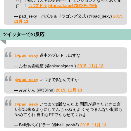
です！初の【スキル使用不可】ダンジョンとなっておりま
す！！
#パズドラ
https://t.co/678ZXFsYMb
— pad_sexy パズル＆ドラゴンズ公式 (@pad_sexy)
2015,
11月 13
ツイッターでの反応
@pad_sexy
道中のプレドラ出すな
— ふわぁ@幌筵 (@tokudaigaeru)
2015, 11月 13
@pad_sexy
いつまでβなんですか
— みみりん (@33linn)
2015, 11月 13
@pad_sexy
いつまでβ版なんだよ 問題が起きたときに言
い訳出来るようにしてんじゃねぇよ くそつまんない制限も
やめてくれ 自由なPTでやらせてくれよ
— Bell@パズドラー (@bell_pooh3)
2015, 11月 13