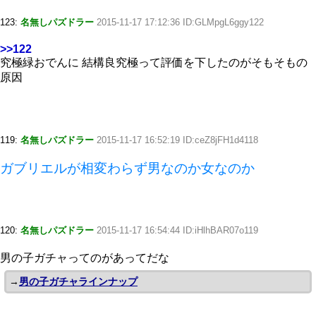
123:
名無しパズドラー
2015-11-17 17:12:36 ID:GLMpgL6ggy122
>>122
究極緑おでんに 結構良究極って評価を下したのがそもそもの
原因
119:
名無しパズドラー
2015-11-17 16:52:19 ID:ceZ8jFH1d4118
ガブリエルが相変わらず男なのか女なのか
120:
名無しパズドラー
2015-11-17 16:54:44 ID:iHlhBAR07o119
男の子ガチャってのがあってだな
→
男の子ガチャラインナップ