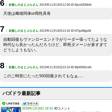
6
：
名無しのまとぷらさん
2015年11月19日12:00 ID:NjcxODMzN
天使は雌雄同体or両性具有
7
：
名無しのまとぷらさん
2015年11月19日13:32 ID:NTgzMjgxM
自動回復もヴァンローエンドラがリーダー張ってたような
時代なら良かったんだろうけど、即死ダメージが多すぎて
どうしようもない。
8
：
名無しのまとぷらさん
2015年11月20日23:10 ID:MjA0NDcxN
このご時世にたった500回復されてもなぁ….
パズドラ最新記事
2018年1月18日 16:52
40コメント