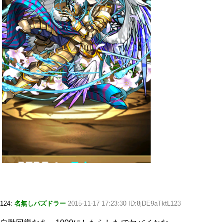
124:
名無しパズドラー
2015-11-17 17:23:30 ID:8jDE9aTktL123