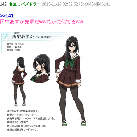
142:
名無しパズドラー
2015-11-18 02:32:52 ID:gX45pIjNl6141
>>141
田中あすか先輩だww確かに似てるww