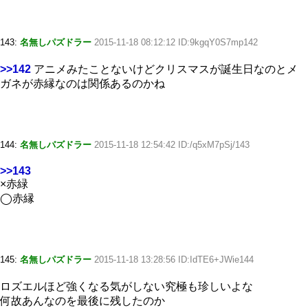
143:
名無しパズドラー
2015-11-18 08:12:12 ID:9kgqY0S7mp142
>>142
アニメみたことないけどクリスマスが誕生日なのとメ
ガネが赤縁なのは関係あるのかね
144:
名無しパズドラー
2015-11-18 12:54:42 ID:/q5xM7pSj/143
>>143
×赤緑
◯赤縁
145:
名無しパズドラー
2015-11-18 13:28:56 ID:IdTE6+JWie144
ロズエルほど強くなる気がしない究極も珍しいよな
何故あんなのを最後に残したのか