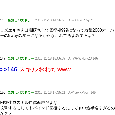
146:
名無しパズドラー
2015-11-18 14:26:58 ID:nZ+f7z6Z7g145
ロズエルさんは闇落ちして回復-9999になって攻撃2000オーバ
ーの8wayの魔王になるからな、みてろよみてろよ?
147:
名無しパズドラー
2015-11-18 15:06:37 ID:TWPWN6jyZX146
>>146
スキルおわたwww
150:
名無しパズドラー
2015-11-18 17:35:21 ID:VYawKPbuIn149
回復生成スキル自体産廃だよな
攻撃するにしてもバインド回復するにしても中途半端すぎるの
がダメ