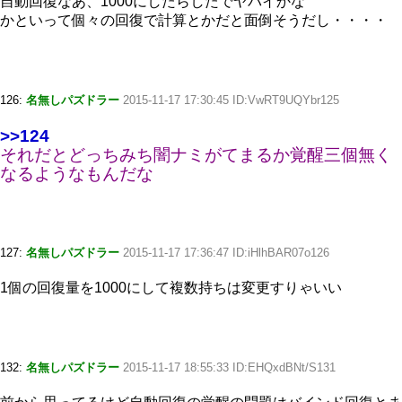
自動回復なあ、1000にしたらしたでヤバイかな
かといって個々の回復で計算とかだと面倒そうだし・・・・
126:
名無しパズドラー
2015-11-17 17:30:45 ID:VwRT9UQYbr125
>>124
それだとどっちみち闇ナミがてまるか覚醒三個無く
なるようなもんだな
127:
名無しパズドラー
2015-11-17 17:36:47 ID:iHlhBAR07o126
1個の回復量を1000にして複数持ちは変更すりゃいい
132:
名無しパズドラー
2015-11-17 18:55:33 ID:EHQxdBNt/S131