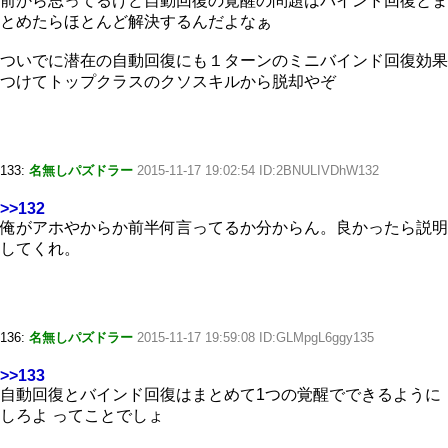
前から思ってるけど自動回復の覚醒の問題はバインド回復とま
とめたらほとんど解決するんだよなぁ
ついでに潜在の自動回復にも１ターンのミニバインド回復効果
つけてトップクラスのクソスキルから脱却やぞ
133:
名無しパズドラー
2015-11-17 19:02:54 ID:2BNULIVDhW132
>>132
俺がアホやからか前半何言ってるか分からん。良かったら説明
してくれ。
136:
名無しパズドラー
2015-11-17 19:59:08 ID:GLMpgL6ggy135
>>133
自動回復とバインド回復はまとめて1つの覚醒でできるように
しろよ ってことでしょ