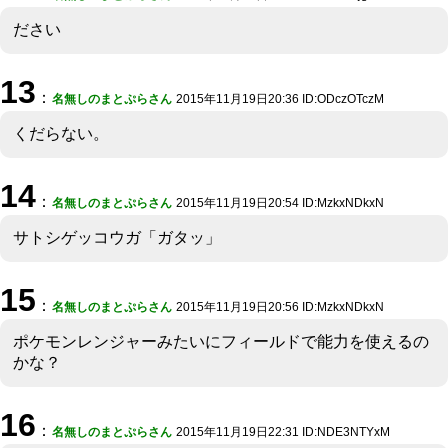
ださい
13
：
名無しのまとぷらさん
2015年11月19日20:36 ID:ODczOTczM
くだらない。
14
：
名無しのまとぷらさん
2015年11月19日20:54 ID:MzkxNDkxN
サトシゲッコウガ「ガタッ」
15
：
名無しのまとぷらさん
2015年11月19日20:56 ID:MzkxNDkxN
ポケモンレンジャーみたいにフィールドで能力を使えるの
かな？
16
：
名無しのまとぷらさん
2015年11月19日22:31 ID:NDE3NTYxM