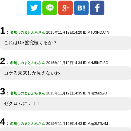
1
：
名無しのまとぷらさん
2015年11月19日14:20 ID:MTU3NDA4N
これはDS盤究極くるか？
2
：
名無しのまとぷらさん
2015年11月19日14:34 ID:MzM5NTk3O
コケる未来しか見えないわ
3
：
名無しのまとぷらさん
2015年11月19日14:35 ID:NTgzMjgwO
ゼクロムに…！！
4
：
名無しのまとぷらさん
2015年11月19日14:43 ID:Mzg3MTk4M