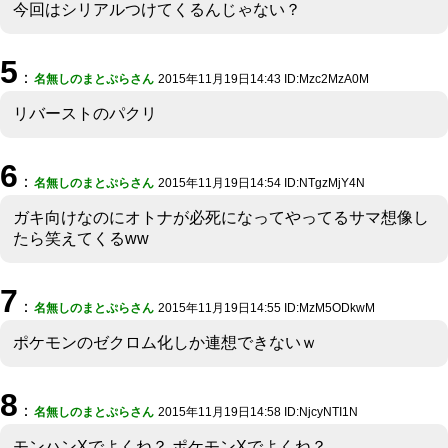
今回はシリアルつけてくるんじゃない？
5
：
名無しのまとぷらさん
2015年11月19日14:43 ID:Mzc2MzA0M
リバーストのパクリ
6
：
名無しのまとぷらさん
2015年11月19日14:54 ID:NTgzMjY4N
ガキ向けなのにオトナが必死になってやってるサマ想像し
たら笑えてくるww
7
：
名無しのまとぷらさん
2015年11月19日14:55 ID:MzM5ODkwM
ポケモンのゼクロム化しか連想できないｗ
8
：
名無しのまとぷらさん
2015年11月19日14:58 ID:NjcyNTI1N
モンハンXでよくね？ ポケモンXでよくね？