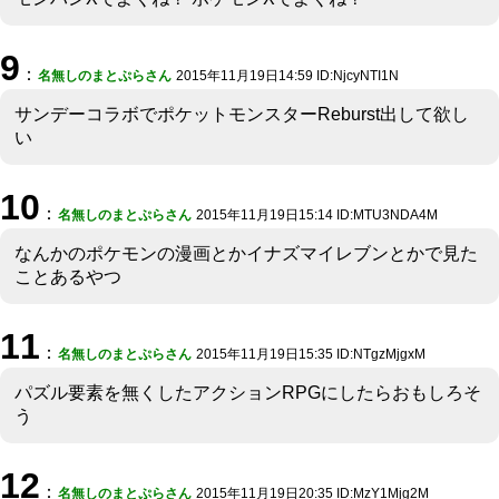
9
：
名無しのまとぷらさん
2015年11月19日14:59 ID:NjcyNTI1N
サンデーコラボでポケットモンスターReburst出して欲し
い
10
：
名無しのまとぷらさん
2015年11月19日15:14 ID:MTU3NDA4M
なんかのポケモンの漫画とかイナズマイレブンとかで見た
ことあるやつ
11
：
名無しのまとぷらさん
2015年11月19日15:35 ID:NTgzMjgxM
パズル要素を無くしたアクションRPGにしたらおもしろそ
う
12
：
名無しのまとぷらさん
2015年11月19日20:35 ID:MzY1Mjg2M