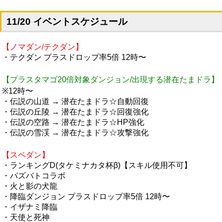
11/20 イベントスケジュール
【ノマダン/テクダン】
・テクダン プラスドロップ率5倍 12時〜
【プラスタマゴ20倍対象ダンジョン/出現する潜在たまドラ】
※12時〜
・伝説の山道 → 潜在たまドラ☆自動回復
・伝説の丘陵 → 潜在たまドラ☆回復強化
・伝説の空路 → 潜在たまドラ☆HP強化
・伝説の雪渓 → 潜在たまドラ☆攻撃強化
【スペダン】
・ランキングD(タケミナカタ杯β)【スキル使用不可】
・パズバトコラボ
・火と影の犬龍
・降臨ダンジョン プラスドロップ率5倍 12時〜
・イザナミ降臨
・天使と死神