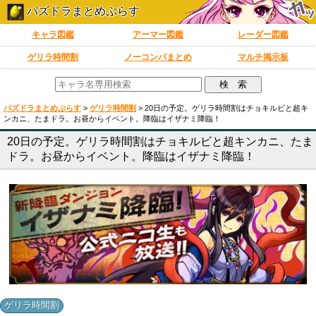
パズドラまとめぷらす
キャラ図鑑
アーマー図鑑
レーダー図鑑
ゲリラ時間割
ノーコンパまとめ
マルチ掲示板
パズドラまとめぷらす
>
ゲリラ時間割
>
20日の予定。ゲリラ時間割はチョキルビと超キ
ンカニ、たまドラ。お昼からイベント。降臨はイザナミ降臨！
20日の予定。ゲリラ時間割はチョキルビと超キンカニ、たま
ドラ。お昼からイベント。降臨はイザナミ降臨！
ゲリラ時間割