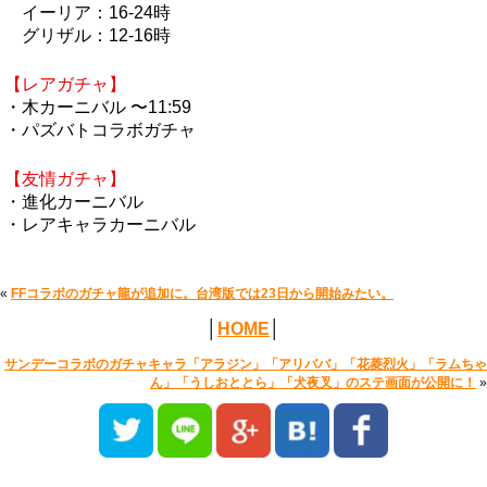
イーリア：16-24時
グリザル：12-16時
【レアガチャ】
・木カーニバル 〜11:59
・パズバトコラボガチャ
【友情ガチャ】
・進化カーニバル
・レアキャラカーニバル
«
FFコラボのガチャ龍が追加に。台湾版では23日から開始みたい。
│
HOME
│
サンデーコラボのガチャキャラ「アラジン」「アリババ」「花菱烈火」「ラムちゃ
ん」「うしおととら」「犬夜叉」のステ画面が公開に！
»