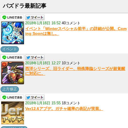
パズドラ最新記事
2018年1月18日 16:52
40コメント
イベント「Winterスペシャル前半」の詳細が公開。Com
ing Soonは無し。
イベント
2018年1月18日 12:27
10コメント
西洋シリーズ、旧ライダー、特殊降臨シリーズが超覚醒
に対応に。
上方修正
2018年1月16日 15:55
18コメント
Ver12.6アプデ。ガチャ確率の表記が実装。