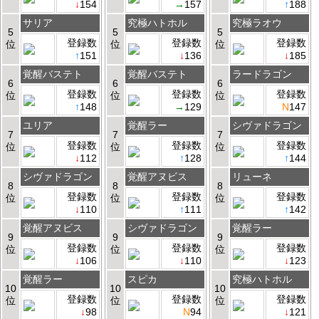
↓
154
→
157
↑
188
サリア
究極ハトホル
究極ラオウ
5
5
5
登録数
登録数
登録数
位
位
位
↑
151
↓
136
↓
185
覚醒バステト
覚醒バステト
ラードラゴン
6
6
6
登録数
登録数
登録数
位
位
位
↑
148
→
129
N
147
ユリア
覚醒ラー
シヴァドラゴン
7
7
7
登録数
登録数
登録数
位
位
位
↓
112
↑
128
↑
144
シヴァドラゴン
覚醒アヌビス
リューネ
8
8
8
登録数
登録数
登録数
位
位
位
↓
110
↑
111
↑
142
覚醒アヌビス
シヴァドラゴン
覚醒ラー
9
9
9
登録数
登録数
登録数
位
位
位
↓
106
↓
110
↓
123
覚醒ラー
スピカ
究極ハトホル
10
10
10
登録数
登録数
登録数
位
位
位
↓
98
N
94
↓
121