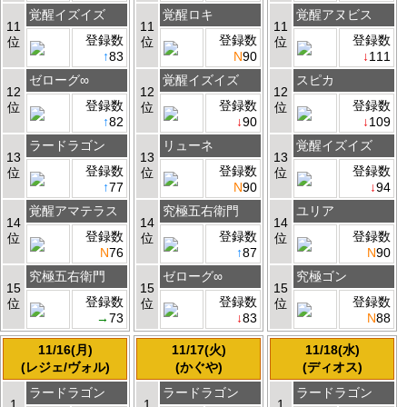
覚醒イズイズ
覚醒ロキ
覚醒アヌビス
11
11
11
登録数
登録数
登録数
位
位
位
↑
83
N
90
↓
111
ゼローグ∞
覚醒イズイズ
スピカ
12
12
12
登録数
登録数
登録数
位
位
位
↑
82
↓
90
↓
109
ラードラゴン
リューネ
覚醒イズイズ
13
13
13
登録数
登録数
登録数
位
位
位
↑
77
N
90
↓
94
覚醒アマテラス
究極五右衛門
ユリア
14
14
14
登録数
登録数
登録数
位
位
位
N
76
↑
87
N
90
究極五右衛門
ゼローグ∞
究極ゴン
15
15
15
登録数
登録数
登録数
位
位
位
→
73
↓
83
N
88
11/16(月)
11/17(火)
11/18(水)
(レジェ/ヴォル)
(かぐや)
(ディオス)
ラードラゴン
ラードラゴン
ラードラゴン
1
1
1