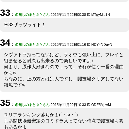
33
：
名無しのまとぷらさん
2015年11月22日00:38 ID:MTgyMjc1N
米32ザッツライト！
34
：
名無しのまとぷらさん
2015年11月22日01:16 ID:NDY4NDgyN
シヴァドラ持ってないけど、ラオウも強い上に、フレイと
組ませると耐久も出来るので楽しいですよ♪
何より、原作大好きなので…って、それが使う一番の理由
かもw
ちなみに、上の方とは別人ですし、闘技場クリアしてない
雑魚ですw
35
：
名無しのまとぷらさん
2015年11月22日10:33 ID:ODE5MjIwM
ユリアランキング落ちかよ(´・ω・`)
まあ闘技場最安定のヨミドラ入ってない時点で闘技場も糞
もあるかよ