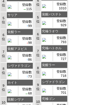
4
4
登録数
位
登録数
位
1010
→
115
覚醒バステト
サリア
5
5
登録数
位
登録数
位
929
↑
99
究極ラオウ
覚醒ラー
6
6
登録数
位
登録数
位
793
↓
98
究極ハトホル
覚醒アヌビス
7
7
登録数
位
登録数
位
727
↑
86
覚醒ラー
シヴァドラゴン
8
8
登録数
位
登録数
位
718
↑
73
シヴァドラゴン
カイト
9
9
登録数
位
登録数
位
701
→
68
究極ゴン
覚醒シヴァ
10
10