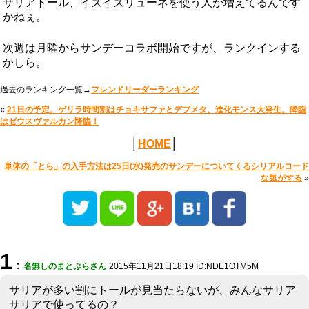
サリアトール、イズイズリューネを使う人が増えてるんです
かねぇ。
次週は月曜からサンデーコラボ開始ですが、ランクインする
かしら。
過去のランキング一覧→
フレンドリーダーランキング
«
21日の予定。ゲリラ時間割はチョキサファとデブメタ、進化モンス大発生。降臨
はゼウスヴァルカン降臨！
│
HOME
│
単体の「とら」の入手方法は25日(水)発売のサンデーについてくるシリアルコード
な気がする
»
1
：
名無しのまとぷらさん
2015年11月21日18:19 ID:NDE1OTM5M
サリアが多い割にトールが見当たらないが、みんなサリア
サリアで使ってるの？