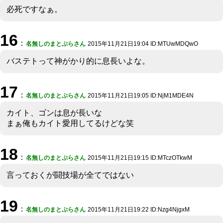
必死ですなぁ。
16
：
名無しのまとぷらさん
2015年11月21日19:04 ID:MTUwMDQwO
バステトって神がかり的に息長いよな。
17
：
名無しのまとぷらさん
2015年11月21日19:05 ID:NjM1MDE4N
カイト、ゴンは息が長いな
まぁ俺もカイト愛用してるけどな笑
18
：
名無しのまとぷらさん
2015年11月21日19:15 ID:MTczOTkwM
言っておくが闘技場が全てではない
19
：
名無しのまとぷらさん
2015年11月21日19:22 ID:Nzg4NjgxM