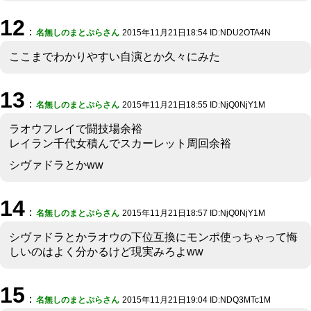
12
：
名無しのまとぷらさん
2015年11月21日18:54 ID:NDU2OTA4N
ここまでわかりやすい自演とか久々にみた
13
：
名無しのまとぷらさん
2015年11月21日18:55 ID:NjQ0NjY1M
ラオウフレイで闘技場余裕
レイラン千代女積んでスカーレット周回余裕
シヴァドラとかww
14
：
名無しのまとぷらさん
2015年11月21日18:57 ID:NjQ0NjY1M
シヴァドラとかラオウの下位互換にモンポ使っちゃって悔
しいのはよく分かるけど現実みろよww
15
：
名無しのまとぷらさん
2015年11月21日19:04 ID:NDQ3MTc1M