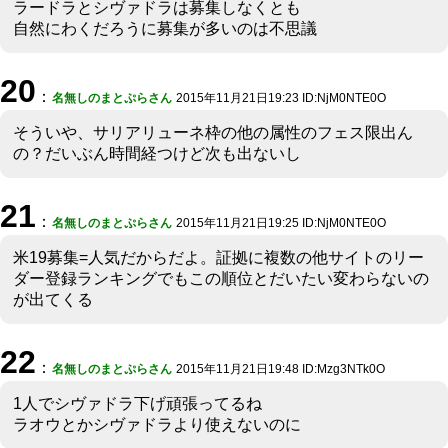
ラードラとシヴァドラは募集しなくとも
自然にわくだろうに募集が多いのは不思議
20
：
名無しのまとぷらさん
2015年11月21日19:23 ID:NjM0NTE0O
そういや、サリアリューネ枠の他の属性のフェス限出ん
の？だいぶん時間経つけど次も出ないし
21
：
名無しのまとぷらさん
2015年11月21日19:25 ID:NjM0NTE0O
米19募集=人気だからだよ。証拠に複数の他サイトのリー
ダー登録ランキングでもこの順位とだいたい変わらないの
が出てくる
22
：
名無しのまとぷらさん
2015年11月21日19:48 ID:Mzg3NTk0O
1人でシヴァドラ下げ頑張ってるね
ラオウとかシヴァドラより使えないのに