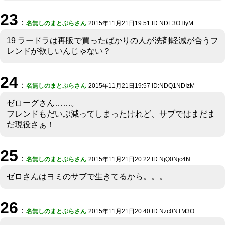
23
：
名無しのまとぷらさん
2015年11月21日19:51 ID:NDE3OTIyM
19 ラードラは再販で買ったばかりの人が洗剤軽減が合うフ
レンドが欲しいんじゃない？
24
：
名無しのまとぷらさん
2015年11月21日19:57 ID:NDQ1NDIzM
ゼローグさん……。
フレンドもだいぶ減ってしまったけれど、サブではまだま
だ現役さぁ！
25
：
名無しのまとぷらさん
2015年11月21日20:22 ID:NjQ0Njc4N
ゼロさんはヨミのサブで生きてるから。。。
26
：
名無しのまとぷらさん
2015年11月21日20:40 ID:Nzc0NTM3O