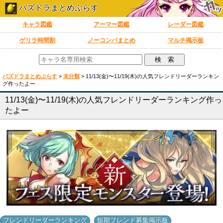
パズドラまとめぷらす
キャラ図鑑
アーマー図鑑
レーダー図鑑
ゲリラ時間割
ノーコンパまとめ
マルチ掲示板
パズドラまとめぷらす
>
未分類
>
11/13(金)〜11/19(木)の人気フレンドリーダーランキン
グ作ったよー
11/13(金)〜11/19(木)の人気フレンドリーダーランキング作っ
たよー
,
フレンドリーダーランキング
短期フレンド募集掲示板