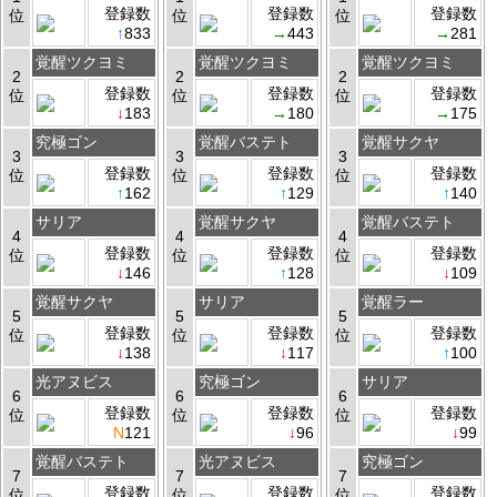
登録数
登録数
登録数
位
位
位
↑
833
→
443
→
281
覚醒ツクヨミ
覚醒ツクヨミ
覚醒ツクヨミ
2
2
2
登録数
登録数
登録数
位
位
位
↓
183
→
180
→
175
究極ゴン
覚醒バステト
覚醒サクヤ
3
3
3
登録数
登録数
登録数
位
位
位
↑
162
↑
129
↑
140
サリア
覚醒サクヤ
覚醒バステト
4
4
4
登録数
登録数
登録数
位
位
位
↓
146
↑
128
↓
109
覚醒サクヤ
サリア
覚醒ラー
5
5
5
登録数
登録数
登録数
位
位
位
↓
138
↓
117
↑
100
光アヌビス
究極ゴン
サリア
6
6
6
登録数
登録数
登録数
位
位
位
N
121
↓
96
↓
99
覚醒バステト
光アヌビス
究極ゴン
7
7
7
登録数
登録数
登録数
位
位
位