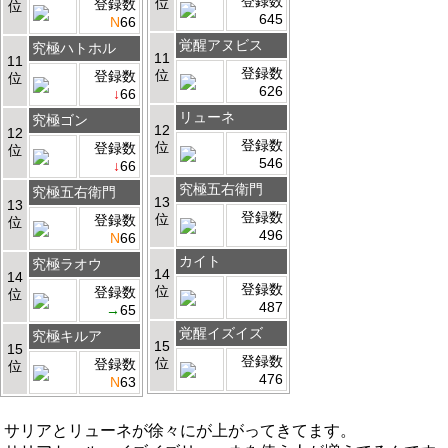
登録数
位
登録数
位
645
N
66
覚醒アヌビス
究極ハトホル
11
11
登録数
位
登録数
位
626
↓
66
リューネ
究極ゴン
12
12
登録数
位
登録数
位
546
↓
66
究極五右衛門
究極五右衛門
13
13
登録数
位
登録数
位
496
N
66
カイト
究極ラオウ
14
14
登録数
位
登録数
位
487
→
65
覚醒イズイズ
究極キルア
15
15
登録数
位
登録数
位
476
N
63
サリアとリューネが徐々にが上がってきてます。