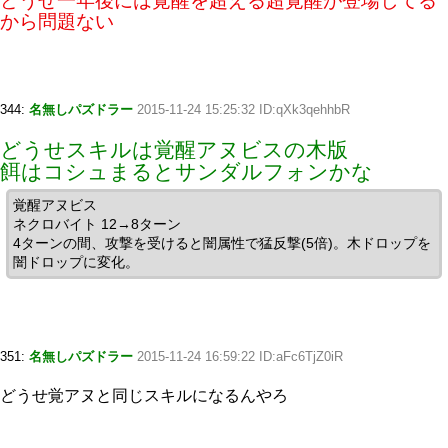
どうせ一年後には覚醒を超える超覚醒が登場してる
から問題ない
344:
名無しパズドラー
2015-11-24 15:25:32 ID:qXk3qehhbR
どうせスキルは覚醒アヌビスの木版
餌はコシュまるとサンダルフォンかな
覚醒アヌビス
ネクロバイト 12→8ターン
4ターンの間、攻撃を受けると闇属性で猛反撃(5倍)。木ドロップを
闇ドロップに変化。
351:
名無しパズドラー
2015-11-24 16:59:22 ID:aFc6TjZ0iR
どうせ覚アヌと同じスキルになるんやろ