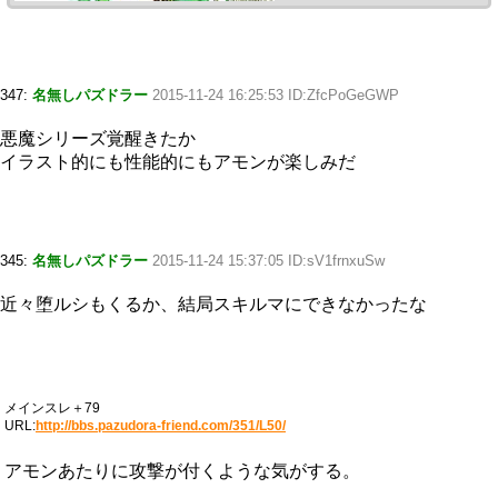
347:
名無しパズドラー
2015-11-24 16:25:53 ID:ZfcPoGeGWP
悪魔シリーズ覚醒きたか
イラスト的にも性能的にもアモンが楽しみだ
345:
名無しパズドラー
2015-11-24 15:37:05 ID:sV1frnxuSw
近々堕ルシもくるか、結局スキルマにできなかったな
メインスレ＋79
URL:
http://bbs.pazudora-friend.com/351/L50/
アモンあたりに攻撃が付くような気がする。