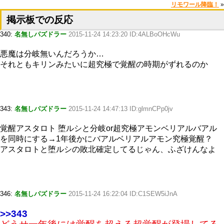
リモワール降臨！
»
掲示板での反応
340:
名無しパズドラー
2015-11-24 14:23:20 ID:4ALBoOHcWu
悪魔は分岐無いんだろうか…
それともキリンみたいに超究極で覚醒の時期がずれるのか
343:
名無しパズドラー
2015-11-24 14:47:13 ID:glmnCPp0jv
覚醒アスタロト 堕ルシと分岐or超究極アモンベリアルバアル
を同時にする→1年後かにバアルベリアルアモン究極覚醒？
アスタロトと堕ルシの敗北確定してるじゃん、ふざけんなよ
346:
名無しパズドラー
2015-11-24 16:22:04 ID:C1SEW5iJnA
>>343