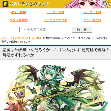
パズドラまとめぷらす
キャラ図鑑
アーマー図鑑
レーダー図鑑
ゲリラ時間割
ノーコンパまとめ
マルチ掲示板
パズドラまとめぷらす
>
未分類
>
悪魔は分岐無いんだろうか…キリンみたいに超究極で
覚醒の時期がずれるのか
悪魔は分岐無いんだろうか…キリンみたいに超究極で覚醒の
時期がずれるのか