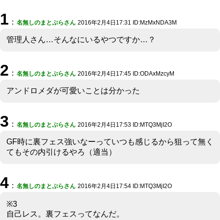
1
：
名無しのまとぷらさん
2016年2月4日17:31 ID:MzMxNDA3M
管理人さん…そんなにいるやつですか…？
2
：
名無しのまとぷらさん
2016年2月4日17:45 ID:ODAxMzcyM
アンドロメダが可愛いことは分かった
3
：
名無しのまとぷらさん
2016年2月4日17:53 ID:MTQ3MjI2O
GF時に裏フェス強いなーっていつも感じるから狙って無く
てもその内引けるやろ（適当）
4
：
名無しのまとぷらさん
2016年2月4日17:54 ID:MTQ3MjI2O
※3
自己レス。裏フェスってなんだ。