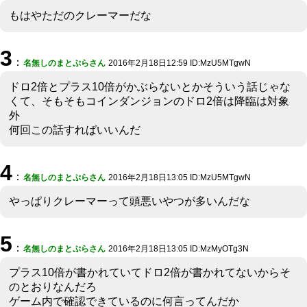
もはやただのクレーマーだな
3
：
名無しのまとぷらさん
2016年2月18日12:59 ID:MzU5MTgwN
ドロ2倍とプラス10倍がかぶらないとかそういう話じゃな
くて、そもそもコインダンジョンのドロ2倍は降臨は対象
外
何回この話すればいいんだ
4
：
名無しのまとぷらさん
2016年2月18日13:05 ID:MzU5MTgwN
やっぱりクレーマーって頭悪いやつが多いんだな
5
：
名無しのまとぷらさん
2016年2月18日13:05 ID:MzMyOTg3N
プラス10倍が書かれていてドロ2倍が書かれてないからそ
のとおりなんだろ
ゲーム内で確認できているのに何言ってんだか