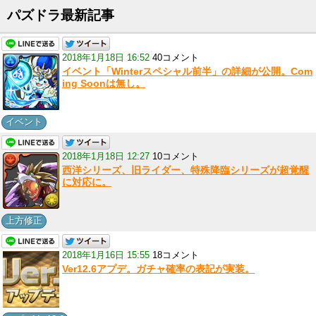
パズドラ最新記事
2018年1月18日 16:52
40コメント
イベント「Winterスペシャル前半」の詳細が公開。Com
ing Soonは無し。
イベント
2018年1月18日 12:27
10コメント
西洋シリーズ、旧ライダー、特殊降臨シリーズが超覚醒
に対応に。
上方修正
2018年1月16日 15:55
18コメント
Ver12.6アプデ。ガチャ確率の表記が実装。