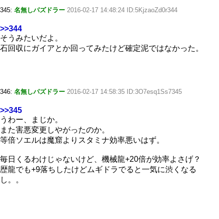
345:
名無しパズドラー
2016-02-17 14:48:24 ID:5KjzaoZd0r344
>>344
そうみたいだよ。
石回収にガイアとか回ってみたけど確定泥ではなかった。
346:
名無しパズドラー
2016-02-17 14:58:35 ID:3O7esq1Ss7345
>>345
うわー、まじか。
また害悪変更しやがったのか。
等倍ソエルは魔窟よりスタミナ効率悪いはず。
毎日くるわけじゃないけど、機械龍+20倍が効率よさげ？
歴龍でも+9落ちしたけどムギドラでると一気に渋くなる
し。。