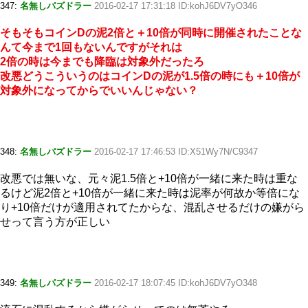
347:
名無しパズドラー
2016-02-17 17:31:18 ID:kohJ6DV7yO346
そもそもコインDの泥2倍と＋10倍が同時に開催されたことな
んて今まで1回もないんですがそれは
2倍の時は今までも降臨は対象外だったろ
改悪どうこういうのはコインDの泥が1.5倍の時にも＋10倍が
対象外になってからでいいんじゃない？
348:
名無しパズドラー
2016-02-17 17:46:53 ID:X51Wy7N/C9347
改悪では無いな、元々泥1.5倍と+10倍が一緒に来た時は重な
るけど泥2倍と+10倍が一緒に来た時は泥率が何故か等倍にな
り+10倍だけが適用されてたからな、混乱させるだけの嫌がら
せって言う方が正しい
349:
名無しパズドラー
2016-02-17 18:07:45 ID:kohJ6DV7yO348