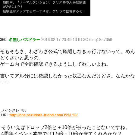
360:
名無しパズドラー
2016-02-17 23:49:13 ID:3O7esq1Ss7359
そもそもさ、わざわざ公式で確認しなきゃ行けないって、めん
どくさいと思うの。
ゲーム内で全部確認できるようにして欲しいよね。
書いてアル分には確認しなかった奴乙なんだけどさ。なんかな
ーー
メインスレ +83
URL:
http://bbs.pazudora-friend.com/359/L50/
そういえばドロップ2倍と＋10倍が被ったことないですね。
4周年イベント本祭では1.5倍＋10倍が来てくれるかな？