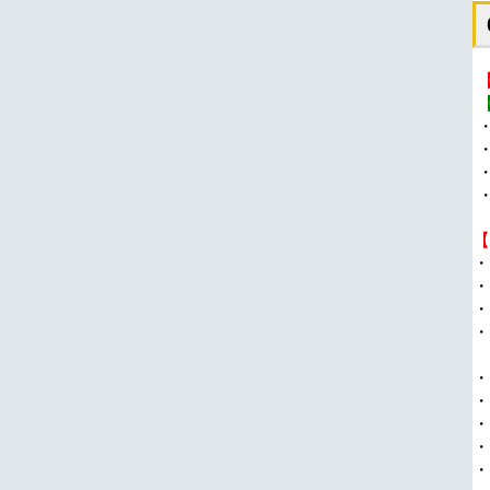
【
・
・
・
・
・
・
・
・
・