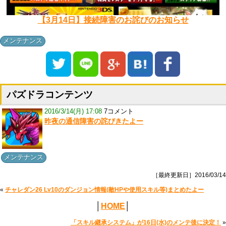
【3月14日】接続障害のお詫びのお知らせ
メンテナンス
パズドラコンテンツ
2016/3/14(月) 17:08
7コメント
昨夜の通信障害の詫びきたよー
メンテナンス
［最終更新日］2016/03/14
«
チャレダン26 Lv10のダンジョン情報(敵HPや使用スキル等)まとめたよー
│
HOME
│
「スキル継承システム」が16日(水)のメンテ後に決定！
»