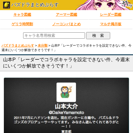
パズドラまとめぷらす
キャラ図鑑
アーマー図鑑
レーダー図鑑
ゲリラ時間割
ノーコンパまとめ
マルチ掲示板
パズドラまとめぷらす
>
未分類
>
山本P「レーダーでコラボキャラを設定できない件、今
週末にいくつか解放できそうです！」
山本P「レーダーでコラボキャラを設定できない件、今週末
にいくつか解放できそうです！」