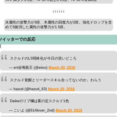
↓↓↓↓↓↓
水属性の攻撃力が3倍、木属性の回復力が2倍。強化ドロップを含
めて5個消した属性の攻撃力が1.5倍。
ツイッターでの反応
スクルドのLS弱体化が今日の笑いどころ
— ert@海龍王 (@eiiox)
March 20, 2016
スクルド覚醒とリーダースキル合ってないのか。わらう
— hazuti (@hazuti_63)
March 20, 2016
Daikeのリプ欄は案の定スクルド1色
— こいよ (@514lover_2nd)
March 20, 2016