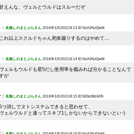
甘えんな、ヴェルとウルドはスルーだぞ
2
：
名無しのまとぷらさん
2016年3月20日18:13 ID:NzA3NzQwM
これ以上スクルドちゃん死体蹴りするのはやめて…
3
：
名無しのまとぷらさん
2016年3月20日18:14 ID:NzA3NzQwM
ヴェルもウルドも星5だし使用率を鑑みれば分かることなんで
すが
4
：
名無しのまとぷらさん
2016年3月20日18:15 ID:NDkzMzA0N
5つ消しでヌトシステムできると思わせて、
ヴェルウルドと違ってスキブ1しかないからできないという
5
：
名無しのまとぷらさん
2016年3月20日18:16 ID:NzA3NzQwM