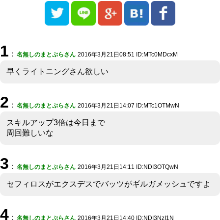
1
：
名無しのまとぷらさん
2016年3月21日08:51 ID:MTc0MDcxM
早くライトニングさん欲しい
2
：
名無しのまとぷらさん
2016年3月21日14:07 ID:MTc1OTMwN
スキルアップ3倍は今日まで
周回難しいな
3
：
名無しのまとぷらさん
2016年3月21日14:11 ID:NDI3OTQwN
セフィロスがエクスデスでバッツがギルガメッシュですよ
4
：
名無しのまとぷらさん
2016年3月21日14:40 ID:NDI3NzI1N