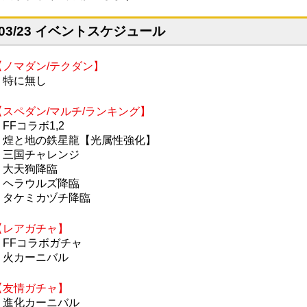
03/23 イベントスケジュール
【ノマダン/テクダン】
・特に無し
【スペダン/マルチ/ランキング】
FFコラボ1,2
・煌と地の鉄星龍【光属性強化】
・三国チャレンジ
・大天狗降臨
・ヘラウルズ降臨
・タケミカヅチ降臨
【レアガチャ】
・FFコラボガチャ
・火カーニバル
【友情ガチャ】
・進化カーニバル