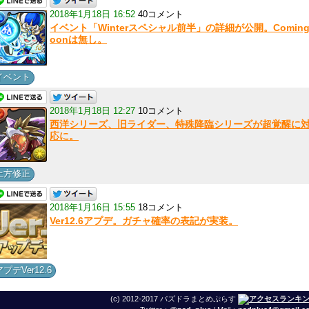
2018年1月18日 16:52
40コメント
イベント「Winterスペシャル前半」の詳細が公開。Coming
oonは無し。
イベント
2018年1月18日 12:27
10コメント
西洋シリーズ、旧ライダー、特殊降臨シリーズが超覚醒に
応に。
上方修正
2018年1月16日 15:55
18コメント
Ver12.6アプデ。ガチャ確率の表記が実装。
アプデVer12.6
(c) 2012-2017 パズドラまとめぷらす