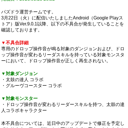
パズドラ運営チームです。
3月22日（火）に配信いたしましたAndroid（Google Playス
トア）版Ver.9.0.1以降、以下の不具合が発生していることを
確認しております。
▼不具合詳細
専用のドロップ操作音が鳴る対象のダンジョンおよび、ドロ
ップ操作音が変わるリーダスキルを持っている対象モンスタ
ーにおいて、ドロップ操作音が正しく再生されない。
▼対象ダンジョン
・太鼓の達人 コラボ
・グルーヴコースター コラボ
▼対象モンスター
・ドロップ操作音が変わるリーダースキルを持つ、太鼓の達
人コラボキャラクター
本不具合については、近日中のアップデートで修正を予定し