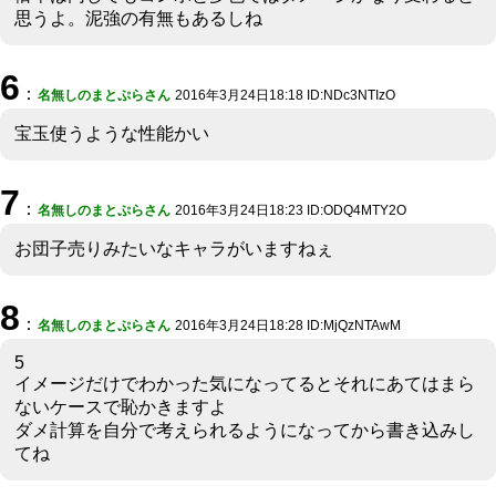
思うよ。泥強の有無もあるしね
6
：
名無しのまとぷらさん
2016年3月24日18:18 ID:NDc3NTIzO
宝玉使うような性能かい
7
：
名無しのまとぷらさん
2016年3月24日18:23 ID:ODQ4MTY2O
お団子売りみたいなキャラがいますねぇ
8
：
名無しのまとぷらさん
2016年3月24日18:28 ID:MjQzNTAwM
5
イメージだけでわかった気になってるとそれにあてはまら
ないケースで恥かきますよ
ダメ計算を自分で考えられるようになってから書き込みし
てね