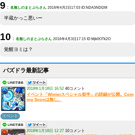
9
：
名無しのまとぷらさん
2016年4月2日17:03 ID:NDA3NDI2M
半蔵かっこ悪いー
10
：
名無しのまとぷらさん
2016年4月3日17:15 ID:Mjk0OTk2O
覚醒ヨミは？
パズドラ最新記事
2018年1月18日 16:52
40コメント
イベント「Winterスペシャル前半」の詳細が公開。Com
ing Soonは無し。
イベント
2018年1月18日 12:27
10コメント