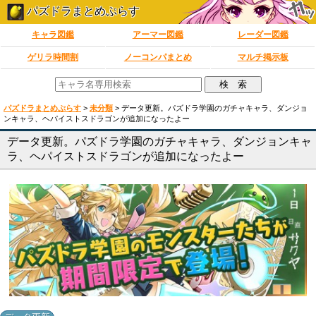
パズドラまとめぷらす
キャラ図鑑
アーマー図鑑
レーダー図鑑
ゲリラ時間割
ノーコンパまとめ
マルチ掲示板
パズドラまとめぷらす
>
未分類
>
データ更新。パズドラ学園のガチャキャラ、ダンジョ
ンキャラ、ヘパイストスドラゴンが追加になったよー
データ更新。パズドラ学園のガチャキャラ、ダンジョンキャ
ラ、ヘパイストスドラゴンが追加になったよー