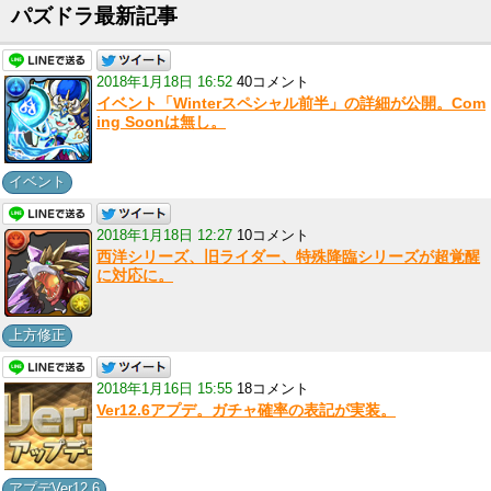
パズドラ最新記事
2018年1月18日 16:52
40コメント
イベント「Winterスペシャル前半」の詳細が公開。Com
ing Soonは無し。
イベント
2018年1月18日 12:27
10コメント
西洋シリーズ、旧ライダー、特殊降臨シリーズが超覚醒
に対応に。
上方修正
2018年1月16日 15:55
18コメント
Ver12.6アプデ。ガチャ確率の表記が実装。
アプデVer12.6