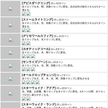
[アビスダークリング]
15→10ターン
全ドロップを水、闇、回復ドロップに変化。自分以外の味方スキルが1ターン
溜まる。
[ストームライトリング]
15→10ターン
全ドロップを木、光、回復ドロップに変化。自分以外の味方スキルが1ターン
溜まる。
[グリモワールスフィア]
19→12ターン
全ドロップを火、光ドロップに変化。
[カオティックコール]
14→9ターン
全ドロップを火、木、闇ドロップに変化。
[サンライズゾーン]
16→10ターン
全ドロップを火、光、闇、回復ドロップに変化。
[オールドロップチェンジ]
12→7ターン
全ドロップを火、水、木、光、闇、回復ドロップに変化させる
[スターウェイク・アクア]
15→10ターン
光、回復、お邪魔、毒ドロップを水ドロップに変化。4ターンの間、水ドロッ
プが少し落ちやすくなる。
[スターウェイク・ランド]
15→10ターン
光、回復、お邪魔、毒ドロップを木ドロップに変化。4ターンの間、木ドロッ