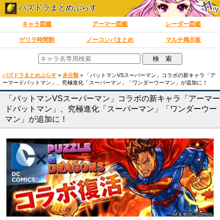
パズドラまとめぷらす
キャラ図鑑
アーマー図鑑
レーダー図鑑
ゲリラ時間割
ノーコンパまとめ
マルチ掲示板
パズドラまとめぷらす
>
未分類
>
「バットマンVSスーパーマン」コラボの新キャラ「ア
ーマードバットマン」、究極進化「スーパーマン」「ワンダーウーマン」が追加に！
「バットマンVSスーパーマン」コラボの新キャラ「アーマー
ドバットマン」、究極進化「スーパーマン」「ワンダーウー
マン」が追加に！