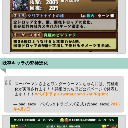
既存キャラの究極進化
スーパーマンさまとワンダーウーマンちゃんには、究極進
化が実装されます！！詳細はのちほど公式ページで発表し
ます！！！
#パズドラ
pic.twitter.com/H7slPRgHmt
— pad_sexy パズル＆ドラゴンズ公式 (@pad_sexy)
2016
年4月7日