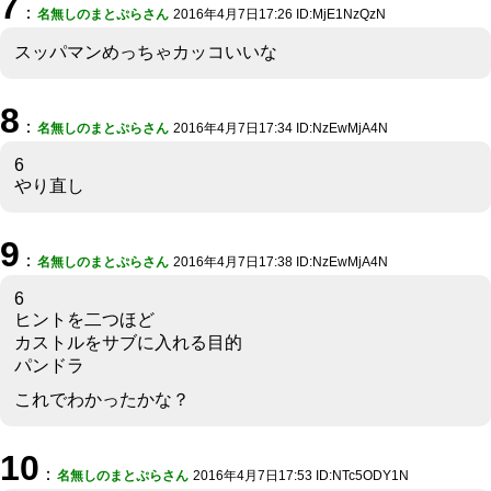
7
：
名無しのまとぷらさん
2016年4月7日17:26 ID:MjE1NzQzN
スッパマンめっちゃカッコいいな
8
：
名無しのまとぷらさん
2016年4月7日17:34 ID:NzEwMjA4N
6
やり直し
9
：
名無しのまとぷらさん
2016年4月7日17:38 ID:NzEwMjA4N
6
ヒントを二つほど
カストルをサブに入れる目的
パンドラ
これでわかったかな？
10
：
名無しのまとぷらさん
2016年4月7日17:53 ID:NTc5ODY1N