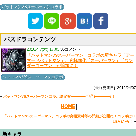
バットマンVSスーパーマンコラボ
パズドラコンテンツ
2016/4/7(木) 17:03
35コメント
「バットマンVSスーパーマン」コラボの新キャラ「アー
マードバットマン」、究極進化「スーパーマン」「ワン
ダーウーマン」が追加に！
バットマンVSスーパーマンコラボ
［最終更新日］2016/04/07
«
バットマンVSスーパーマン コラボ決定ｷﾀ━━━━(ﾟ∀ﾟ)━━━━ｯ!!
│
HOME
│
「バットマンVSスーパーマン」コラボの究極素材等の詳細が公開に！コラボは11
日(月)から！
»
新キャラ