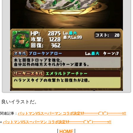
良いイラストだ。
関連記事：
バットマンVSスーパーマン コラボ決定ｷﾀ━━━━(ﾟ∀ﾟ)━━━━ｯ!!
«
バットマンVSスーパーマン コラボ決定ｷﾀ━━━━(ﾟ∀ﾟ)━━━━ｯ!!
│
HOME
│