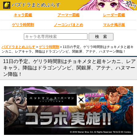
パズドラまとめぷらす
キャラ図鑑
アーマー図鑑
レーダー図鑑
ゲリラ時間割
ノーコンパまとめ
マルチ掲示板
パズドラまとめぷらす
>
ゲリラ時間割
>
11日の予定。ゲリラ時間割はチョキメタと超キ
ンカニ、レアキャラ。降臨はドラゴンゾンビ、関銀屏、アテナ、ハヌマーン降臨！
11日の予定。ゲリラ時間割はチョキメタと超キンカニ、レア
キャラ。降臨はドラゴンゾンビ、関銀屏、アテナ、ハヌマー
ン降臨！