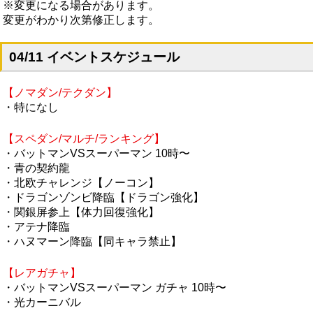
※変更になる場合があります。
変更がわかり次第修正します。
04/11 イベントスケジュール
【ノマダン/テクダン】
・特になし
【スペダン/マルチ/ランキング】
・バットマンVSスーパーマン 10時〜
・青の契約龍
・北欧チャレンジ【ノーコン】
・ドラゴンゾンビ降臨【ドラゴン強化】
・関銀屏参上【体力回復強化】
・アテナ降臨
・ハヌマーン降臨【同キャラ禁止】
【レアガチャ】
・バットマンVSスーパーマン ガチャ 10時〜
・光カーニバル